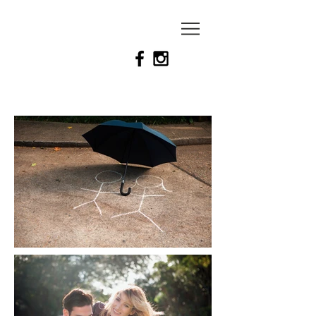
Felipe
gaspar