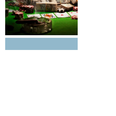
Pug Mafioso
© 2025 por Felipe Gaspar.