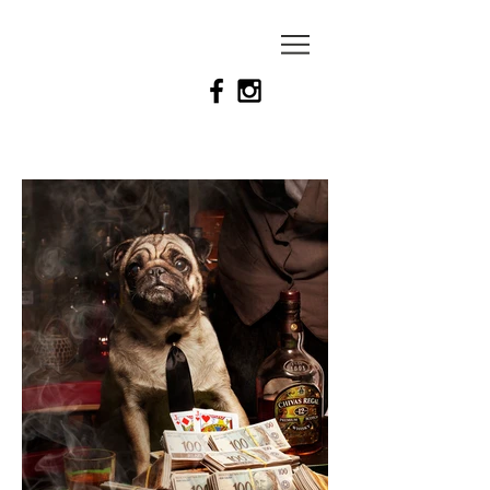
Felipe
gaspar