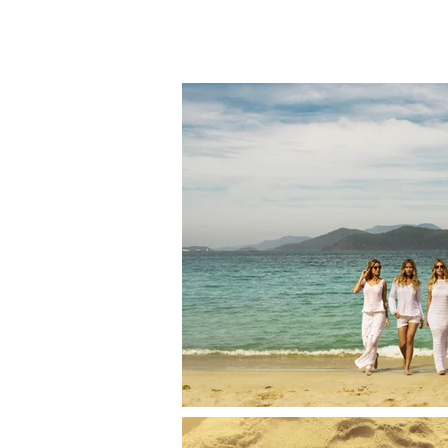
Felipe
gaspar