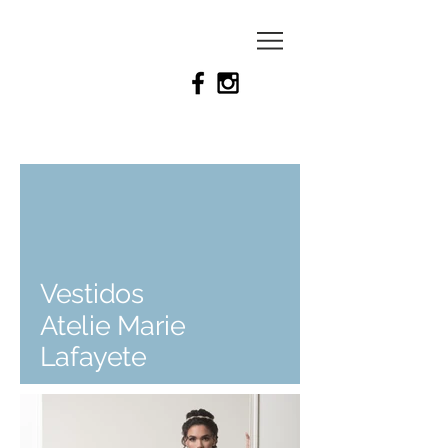
Felipe
gaspar
Vestidos
Atelie Marie
Lafayete